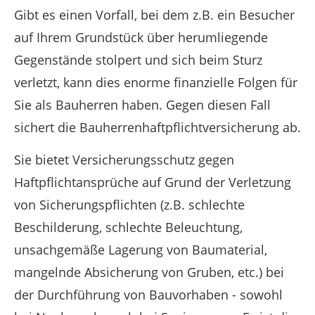
Gibt es einen Vorfall, bei dem z.B. ein Besucher
auf Ihrem Grundstück über herumliegende
Gegenstände stolpert und sich beim Sturz
verletzt, kann dies enorme finanzielle Folgen für
Sie als Bauherren haben. Gegen diesen Fall
sichert die Bauherrenhaftpflichtversicherung ab.
Sie bietet Versicherungsschutz gegen
Haftpflichtansprüche auf Grund der Verletzung
von Sicherungspflichten (z.B. schlechte
Beschilderung, schlechte Beleuchtung,
unsachgemäße Lagerung von Baumaterial,
mangelnde Absicherung von Gruben, etc.) bei
der Durchführung von Bauvorhaben - sowohl