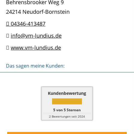
Behrensbrooker Weg 9
24214 Neudorf-Bornstein
04346-413487
info@vm-lundius.de
www.vm-lundius.de
Das sagen meine Kunden:
Kundenbewertung
5
von
5
Sternen
2
Bewertungen seit 2024