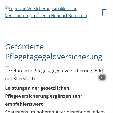
Geförderte
Pflegetagegeldversicherung
KI
Leistungen der gesetzlichen
Pflegeversicherung ergänzen sehr
empfehlenswert
Spätestens im höheren Alter besteht bei jedem