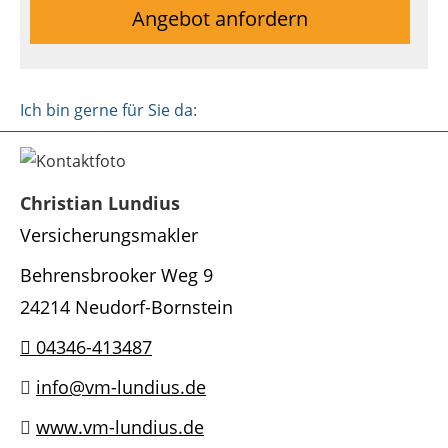
Angebot anfordern
Ich bin gerne für Sie da:
Christian Lundius
Versicherungsmakler
Behrensbrooker Weg 9
24214 Neudorf-Bornstein
04346-413487
info@vm-lundius.de
www.vm-lundius.de