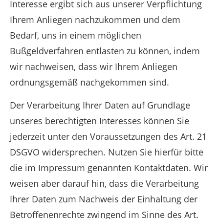
Interesse ergibt sich aus unserer Verpflichtung
Ihrem Anliegen nachzukommen und dem
Bedarf, uns in einem möglichen
Bußgeldverfahren entlasten zu können, indem
wir nachweisen, dass wir Ihrem Anliegen
ordnungsgemäß nachgekommen sind.
Der Verarbeitung Ihrer Daten auf Grundlage
unseres berechtigten Interesses können Sie
jederzeit unter den Voraussetzungen des Art. 21
DSGVO widersprechen. Nutzen Sie hierfür bitte
die im Impressum genannten Kontaktdaten. Wir
weisen aber darauf hin, dass die Verarbeitung
Ihrer Daten zum Nachweis der Einhaltung der
Betroffenenrechte zwingend im Sinne des Art.