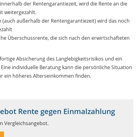
 innerhalb der Rentengarantiezeit, wird die Rente an die
t weitergezahlt.
e (auch außerhalb der Rentengarantiezeit) wird das noch
ezahlt
he Überschussrente, die sich nach den erwirtschafteten
fortige Absicherung des Langlebigkeitsrisikos und ein
Eine individuelle Beratung kann die persönliche Situation
ür ein höheres Alterseinkommen finden.
gebot Rente gegen Einmalzahlung
in Vergleichsangebot.