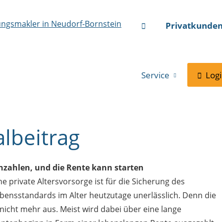
Privatkunde
Service
Log
lbeitrag
nzahlen, und die Rente kann starten
ne private Altersvorsorge ist für die Sicherung des
bensstandards im Alter heutzutage unerlässlich. Denn die
 nicht mehr aus. Meist wird dabei über eine lange