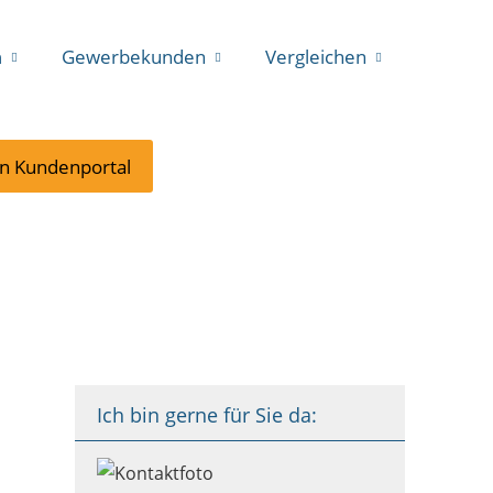
n
Gewerbekunden
Vergleichen
in Kundenportal
Ich bin gerne für Sie da: