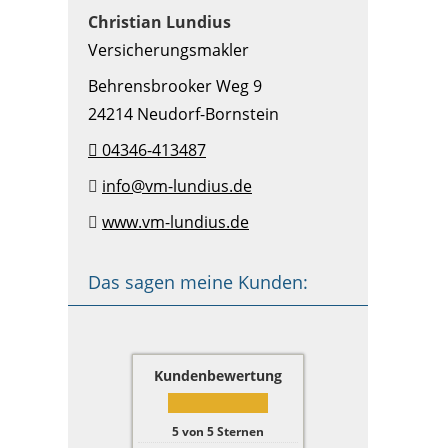
Christian Lundius
Versicherungsmakler
Behrensbrooker Weg 9
24214 Neudorf-Bornstein
04346-413487
info@vm-lundius.de
www.vm-lundius.de
Das sagen meine Kunden:
Kundenbewertung
5
von
5
Sternen