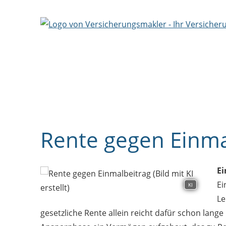
Rente gegen Einma
Ei
Ei
KI
Le
gesetzliche Rente allein reicht dafür schon lange