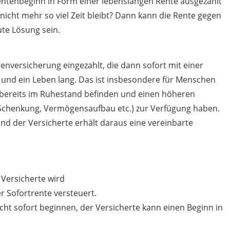
ntenbeginn in Form einer lebenslangen Rente ausgezahlt
icht mehr so viel Zeit bleibt? Dann kann die Rente gegen
ute Lösung sein.
tenversicherung eingezahlt, die dann sofort mit einer
 und ein Leben lang. Das ist insbesondere für Menschen
ch bereits im Ruhestand befinden und einen höheren
, Schenkung, Vermögensaufbau etc.) zur Verfügung haben.
nd der Versicherte erhält daraus eine vereinbarte
 Versicherte wird
er Sofortrente versteuert.
ht sofort beginnen, der Versicherte kann einen Beginn in