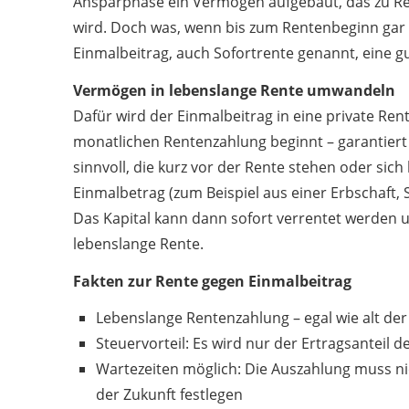
Ansparphase ein Vermögen aufgebaut, das zu Re
wird. Doch was, wenn bis zum Rentenbeginn gar n
Einmalbeitrag, auch Sofortrente genannt, eine g
Vermögen in lebenslange Rente umwandeln
Dafür wird der Einmalbeitrag in eine private Ren
monatlichen Rentenzahlung beginnt – garantiert
sinnvoll, die kurz vor der Rente stehen oder si
Einmalbetrag (zum Beispiel aus einer Erbschaft
Das Kapital kann dann sofort verrentet werden u
lebenslange Rente.
Fakten zur Rente gegen Einmalbeitrag
Lebenslange Rentenzahlung – egal wie alt der
Steuervorteil: Es wird nur der Ertragsanteil d
Wartezeiten möglich: Die Auszahlung muss nic
der Zukunft festlegen