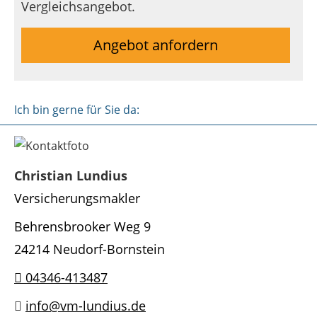
Vergleichsangebot.
Angebot anfordern
Ich bin gerne für Sie da:
Christian Lundius
Versicherungsmakler
Behrensbrooker Weg 9
24214 Neudorf-Bornstein
04346-413487
info@vm-lundius.de