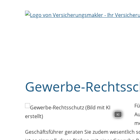
Gewerbe-Rechtssc
Fü
Au
KI
me
Geschäftsführer geraten Sie zudem wesentlich schn