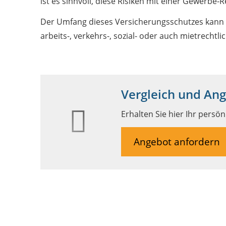
ist es sinnvoll, diese Risiken mit einer Gewerbe
Der Umfang dieses Versicherungsschutzes kann st
arbeits-, verkehrs-, sozial- oder auch mietrecht
Vergleich und An
Erhalten Sie hier Ihr persö
Angebot anfordern