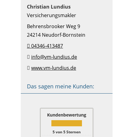
Christian Lundius
Versicherungsmakler
Behrensbrooker Weg 9
24214 Neudorf-Bornstein
04346-413487
info@vm-lundius.de
www.vm-lundius.de
Das sagen meine Kunden:
Kundenbewertung
5
von
5
Sternen