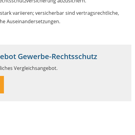
-Rechtsschutzversicherung abzusichern.
ark variieren; versicherbar sind vertragsrechtliche,
liche Auseinandersetzungen.
gebot Gewerbe-Rechtsschutz
nliches Vergleichsangebot.