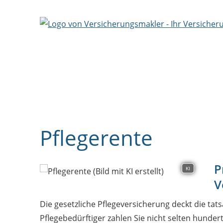
Pflegerente
P
KI
V
Die gesetzliche Pflegeversicherung deckt die tats
Pflegebedürftiger zahlen Sie nicht selten hunder