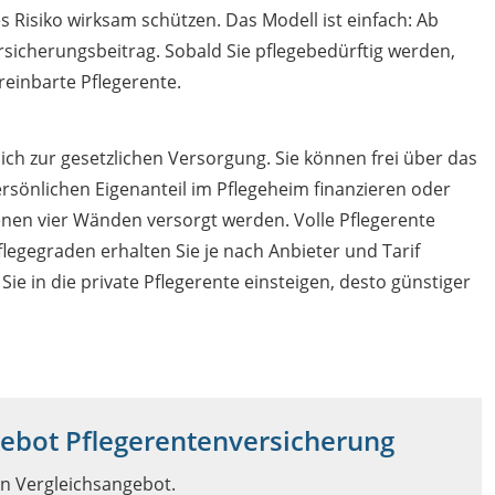
s Risiko wirksam schützen. Das Modell ist einfach: Ab
rsicherungsbeitrag. Sobald Sie pflegebedürftig werden,
reinbarte Pflegerente.
ch zur gesetzlichen Versorgung. Sie können frei über das
rsönlichen Eigenanteil im Pflegeheim finanzieren oder
enen vier Wänden versorgt werden. Volle Pflegerente
legegraden erhalten Sie je nach Anbieter und Tarif
Sie in die private Pflegerente einsteigen, desto günstiger
gebot Pflegerentenversicherung
in Vergleichsangebot.