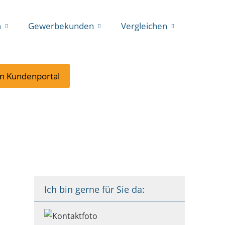
n
Gewerbekunden
Vergleichen
in Kundenportal
Ich bin gerne für Sie da: