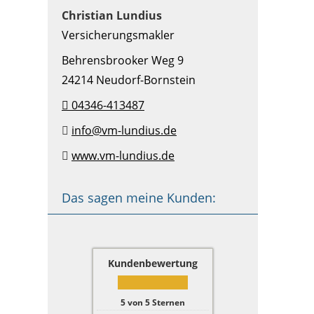
Christian Lundius
Versicherungsmakler
Behrensbrooker Weg 9
24214 Neudorf-Bornstein
04346-413487
info@vm-lundius.de
www.vm-lundius.de
Das sagen meine Kunden:
Kundenbewertung
5
von
5
Sternen