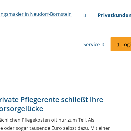
Privatkunde
Service
Log
rivate Pflegerente schließt Ihre
orsorgelücke
ächlichen Pflegekosten oft nur zum Teil. Als
te oder sogar tausende Euro selbst dazu. Mit einer