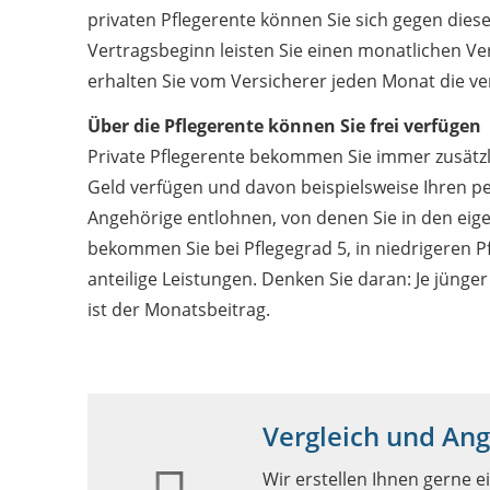
privaten Pflegerente können Sie sich gegen diese
Vertragsbeginn leisten Sie einen monatlichen Ve
erhalten Sie vom Versicherer jeden Monat die ve
Über die Pflegerente können Sie frei verfügen
Private Pflegerente bekommen Sie immer zusätzli
Geld verfügen und davon beispielsweise Ihren pe
Angehörige entlohnen, von denen Sie in den eig
bekommen Sie bei Pflegegrad 5, in niedrigeren Pf
anteilige Leistungen. Denken Sie daran: Je jünger 
ist der Monatsbeitrag.
Vergleich und An
Wir erstellen Ihnen gerne e