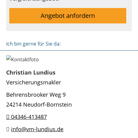
Angebot anfordern
Ich bin gerne für Sie da:
Christian Lundius
Versicherungsmakler
Behrensbrooker Weg 9
24214 Neudorf-Bornstein
04346-413487
info@vm-lundius.de