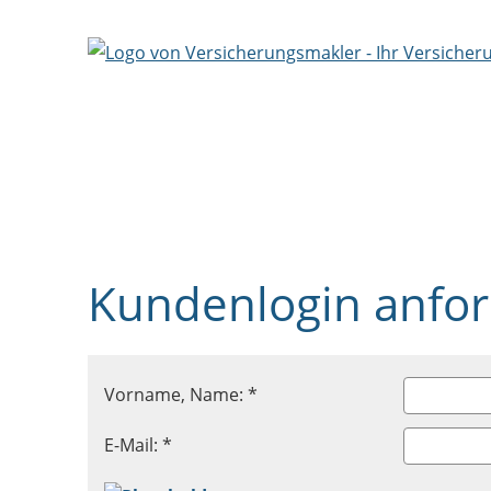
Kundenlogin anfo
Vorname, Name: *
E-Mail: *