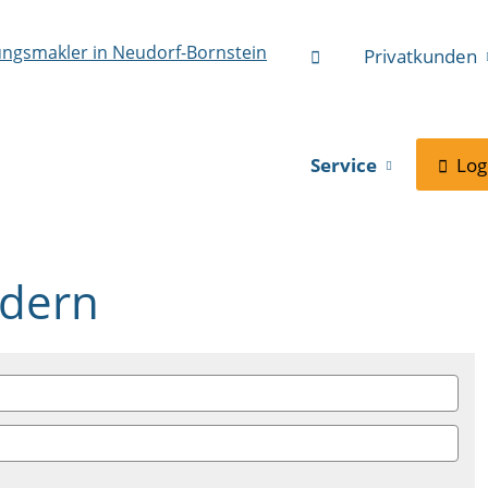
Privatkunden
Service
Log
rdern