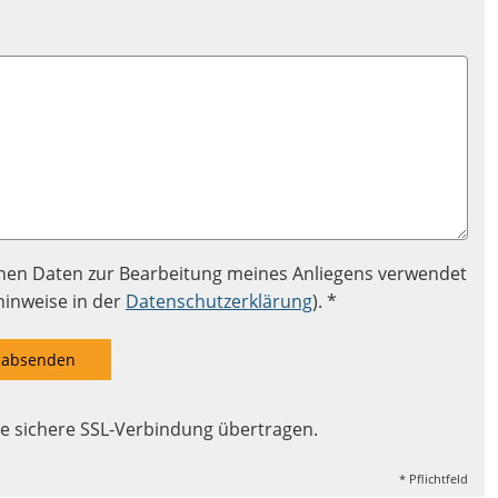
enen Daten zur Bearbeitung meines Anliegens verwendet
hinweise in der
Datenschutzerklärung
). *
absenden
e sichere SSL-Verbindung übertragen.
* Pflichtfeld