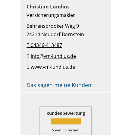
Christian Lundius
Versicherungsmakler
Behrensbrooker Weg 9
24214 Neudorf-Bornstein
04346-413487
info@vm-lundius.de
www.vm-lundius.de
Das sagen meine Kunden:
Kundenbewertung
5
von
5
Sternen